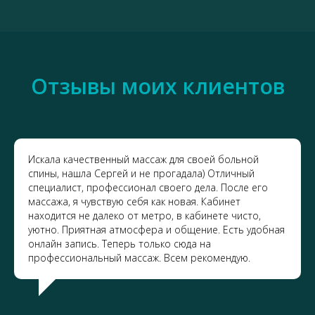
Отзывы моих клиентов
Искала качественный массаж для своей больной
спины, нашла Сергей и не прогадала) Отличный
специалист, профессионал своего дела. После его
массажа, я чувствую себя как новая. Кабинет
находится не далеко от метро, в кабинете чисто,
уютно. Приятная атмосфера и общение. Есть удобная
онлайн запись. Теперь только сюда на
профессиональный массаж. Всем рекомендую.