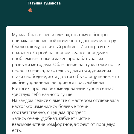
Татьяна Туманова
Мучила боль в шее и плечах, поэтому я быстро
приняла решение пойти именно к данному мастеру -
близко к дому, отличный рейтинг. И я ни разу не
пожалела. Сергей на первом сеансе определил
проблемные точки и далее прорабатывал их
разными методами. Облегчение наступило уже после
первого сеанса, захотелось двигаться, движения
стали свободнее, хотя до этого было ощущение, что
любые упражнения не приносят расслабления.
В итоге я прошла рекомендованный курс и сейчас
чувствую себя намного лучше.
На каждом сеансе я вместе с мастером отслеживала
насколько изменились болевые точки ,
соответственно, ощущала прогресс.
Запись очень удобная, кабинет чистый,
взаимодействие комфортное, эффект от процедур
есть.