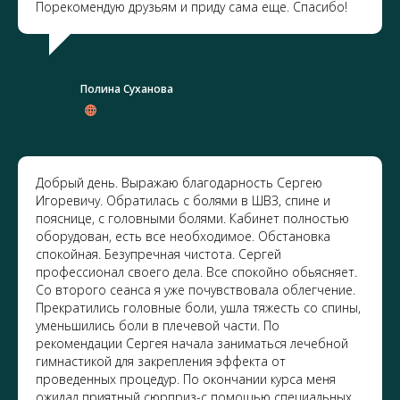
Порекомендую друзьям и приду сама еще. Спасибо!
Полина Суханова
Добрый день. Выражаю благодарность Сергею
Игоревичу. Обратилась с болями в ШВЗ, спине и
пояснице, с головными болями. Кабинет полностью
оборудован, есть все необходимое. Обстановка
спокойная. Безупречная чистота. Сергей
профессионал своего дела. Все спокойно обьясняет.
Со второго сеанса я уже почувствовала облегчение.
Прекратились головные боли, ушла тяжесть со спины,
уменьшились боли в плечевой части. По
рекомендации Сергея начала заниматься лечебной
гимнастикой для закрепления эффекта от
проведенных процедур. По окончании курса меня
ожидал приятный сюрприз-с помощью специальных